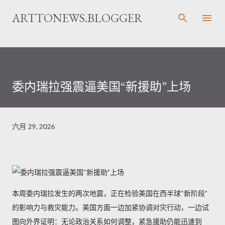
跳至主要内容
ARTTONEWS.BLOGGER
委内瑞拉强震逼美国“新援助”上场
六月 29, 2026
本周委内瑞拉发生的两次地震，正在检验美国在西半球“新阶段”
的影响力与救灾能力。美国方面一边加紧协调对灾行动，一边试
图向外界证明：无论政治关系如何调整，紧急援助仍能迅速到