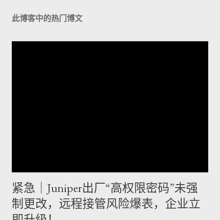
此博客中的热门博文
紧急｜Juniper出厂“高权限密码”未强
制更改，远程接管风险爆表，企业立
即升级！