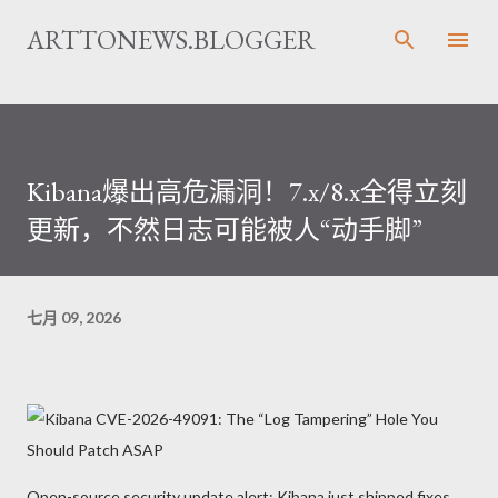
跳至主要内容
ARTTONEWS.BLOGGER
Kibana爆出高危漏洞！7.x/8.x全得立刻
更新，不然日志可能被人“动手脚”
七月 09, 2026
Open-source security update alert: Kibana just shipped fixes