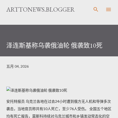
跳至主要内容
ARTTONEWS.BLOGGER
泽连斯基称乌袭俄油轮 俄袭致10死
五月 04, 2026
安托特报员 乌克兰各地在过去24小时遭到俄方无人机和导弹多次
袭击，当地官员称共有10人死亡，至少76人受伤。 全国五个地区
均有死亡报告，莫斯科持续对乌克兰城市和乡镇发动常态化的空