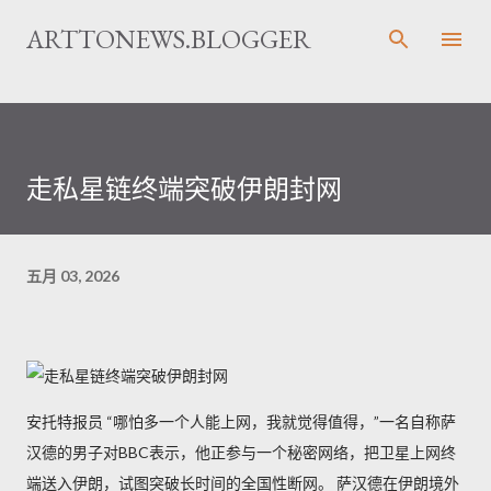
跳至主要内容
ARTTONEWS.BLOGGER
走私星链终端突破伊朗封网
五月 03, 2026
安托特报员 “哪怕多一个人能上网，我就觉得值得，”一名自称萨
汉德的男子对BBC表示，他正参与一个秘密网络，把卫星上网终
端送入伊朗，试图突破长时间的全国性断网。 萨汉德在伊朗境外