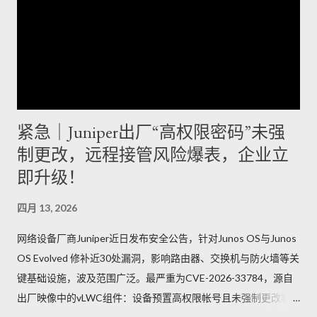
紧急｜Juniper出厂“高权限密码”未强
制更改，远程接管风险爆表，企业立
即升级！
四月 13, 2026
网络设备厂商Juniper近日发布安全公告，针对Junos OS与Junos
OS Evolved 修补近30处漏洞，影响路由器、交换机与防火墙等关
键基础设施，波及范围广泛。最严重为CVE-2026-33784，源自
出厂映像中的vLWC组件：设备预置高权限帐号且未强制更改默