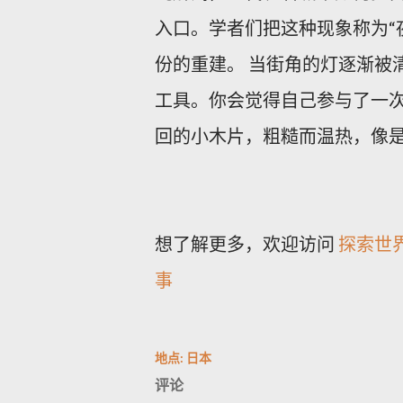
入口。学者们把这种现象称为“
份的重建。 当街角的灯逐渐被
工具。你会觉得自己参与了一
回的小木片，粗糙而温热，像
想了解更多，欢迎访问
探索世
事
地点:
日本
评论