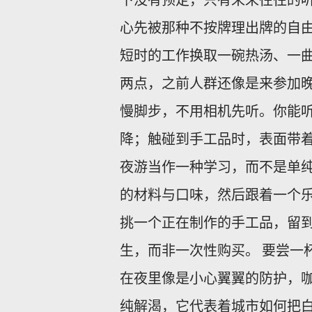
心先被那种不按牌理出牌的自
短时的工作换取一碗热汤、一曲
两点，之前人群还像是来参加
慢脚步，不用相机先听。你能
降；触碰到手工品时，表面带着
夜游当作一种学习，而不是单
的材料与口味，然后跟着一个
挑一个正在制作的手工品，留
生，而非一次性购买。 要尝一
在夜里像是小心翼翼的防护，
纯解渴，它代表着城市如何把