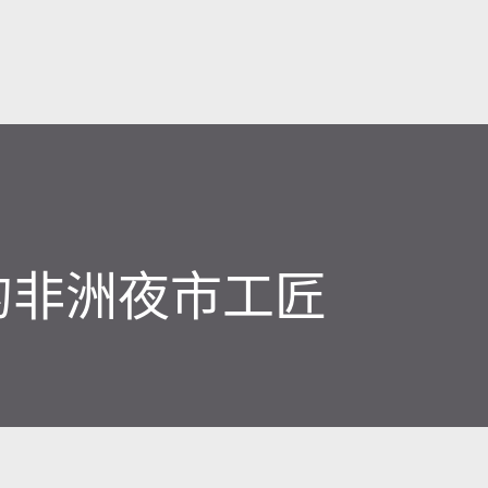
跳至主要内容
的非洲夜市工匠