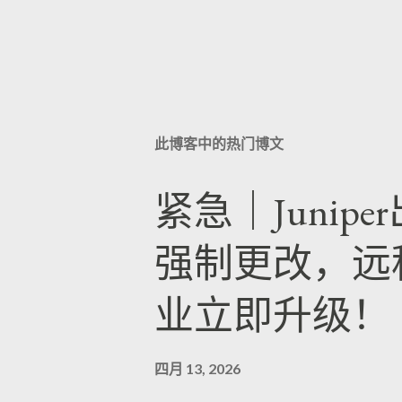
此博客中的热门博文
紧急｜Junip
强制更改，远
业立即升级！
四月 13, 2026