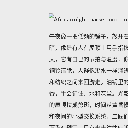
午夜像一把低频的锤子，敲开
暗，像是有人在屋顶上用手指
天，它有自己的节拍与温度，像
铜铃清脆，人群像潮水一样涌
和纺织之间来回游走。油锅里
香，手会记住汗水和灰尘。光
的屋顶拉成剪影，时间从黄昏慢
和夜间的小型交换系统。工匠
下没有预定，只有来来往往的