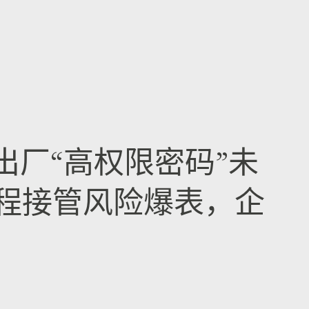
er出厂“高权限密码”未
程接管风险爆表，企