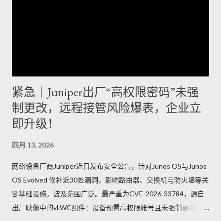
紧急｜Juniper出厂“高权限密码”未强
制更改，远程接管风险爆表，企业立
即升级！
四月 13, 2026
网络设备厂商Juniper近日发布安全公告，针对Junos OS与Junos
OS Evolved 修补近30处漏洞，影响路由器、交换机与防火墙等关
键基础设施，波及范围广泛。最严重为CVE-2026-33784，源自
出厂映像中的vLWC组件：设备预置高权限帐号且未强制更改默