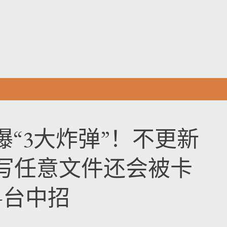
跳至主要内容
曝“3大炸弹”！不更新
写任意文件还会被卡
+台中招