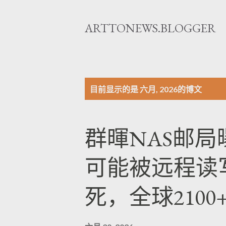
ARTTONEWS.BLOGGER
博
目前显示的是 六月, 2026的博文
文
群暉NAS邮局
可能被远程读
死，全球2100