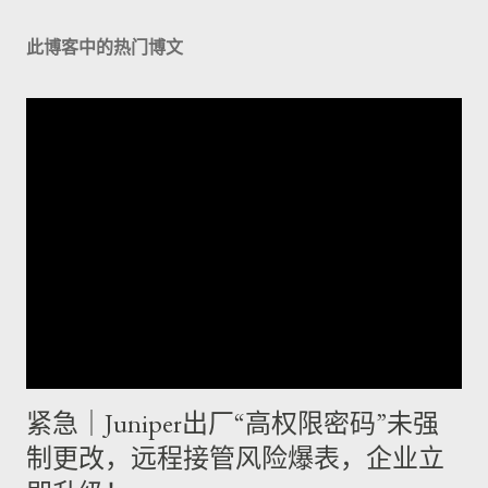
此博客中的热门博文
紧急｜Juniper出厂“高权限密码”未强
制更改，远程接管风险爆表，企业立