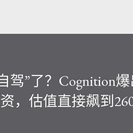
跳至主要内容
驾”了？Cognition爆
资，估值直接飙到26