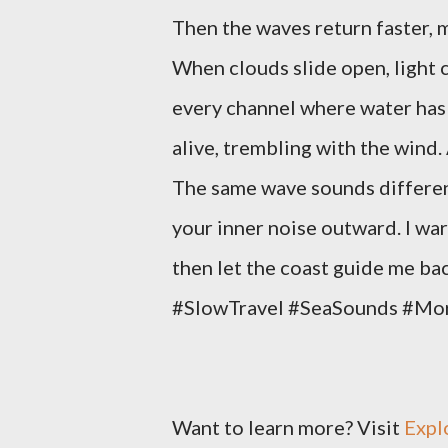
Then the waves return faster, 
When clouds slide open, light c
every channel where water has 
alive, trembling with the wind. 
The same wave sounds different
your inner noise outward. I wa
then let the coast guide me 
#SlowTravel #SeaSounds #Mo
Want to learn more? Visit
Expl