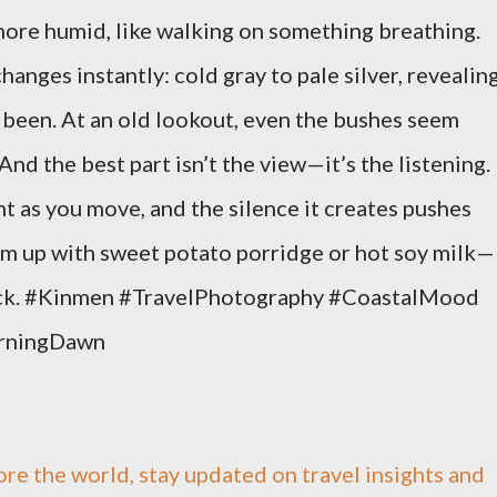
more humid, like walking on something breathing.
hanges instantly: cold gray to pale silver, revealin
been. At an old lookout, even the bushes seem
And the best part isn’t the view—it’s the listening.
 as you move, and the silence it creates pushes
rm up with sweet potato porridge or hot soy milk—
back. #Kinmen #TravelPhotography #CoastalMood
rningDawn
ore the world, stay updated on travel insights and